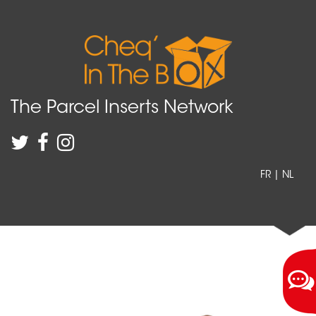
The Parcel Inserts Network
FR
|
NL