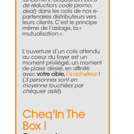
lancement, acquisition, bons
de réduction, code promo,
deal
) dans les colis de nos e-
partenaires distributeurs vers
leurs clients. C’est le principe
même de l’asilage, la «
mutualisation ».
L’ouverture d’un colis attendu
au coeur du foyer est un
moment privilègié, un moment
de plaisir désiré, en affinité
avec
votre cible,
l’e-acheteur
!
(
3 personnes sont en
moyenne touchées par
chèquier asilé
)
Cheq'In The
Box !