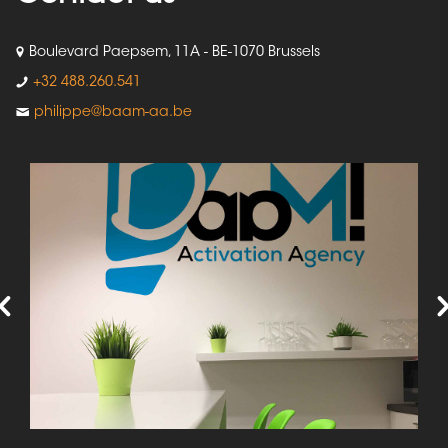
Boulevard Paepsem, 11A - BE-1070 Brussels
+32 488.260.541
philippe@baam-aa.be