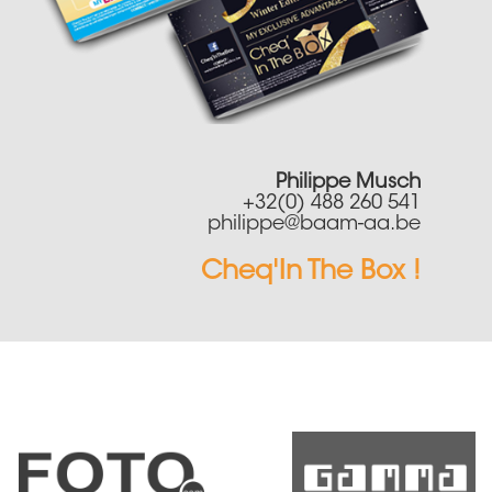
Philippe Musch
+32(0) 488 260 541
philippe@baam-aa.be
Cheq'In The Box !