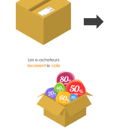
Les e­‐acheteurs
recoivent
le
colis