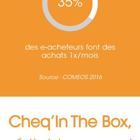
35%
des e-acheteurs font des
achats 1x/mois
Source : COMEOS 2016
Cheq’In The Box,