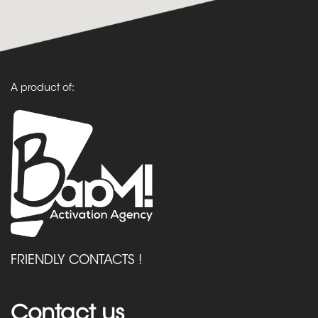
A product of:
FRIENDLY CONTACTS !
Contact us